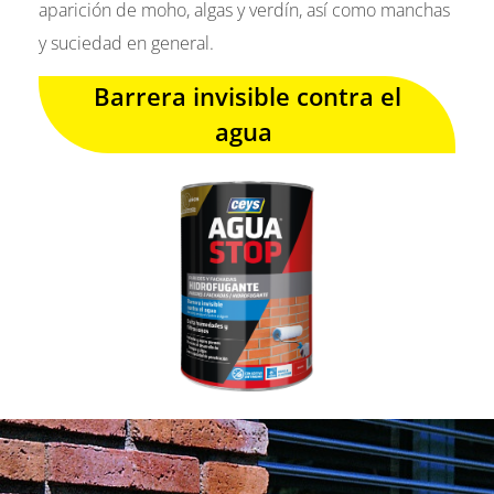
aparición de moho, algas y verdín, así como manchas
y suciedad en general.
Barrera invisible contra el
agua