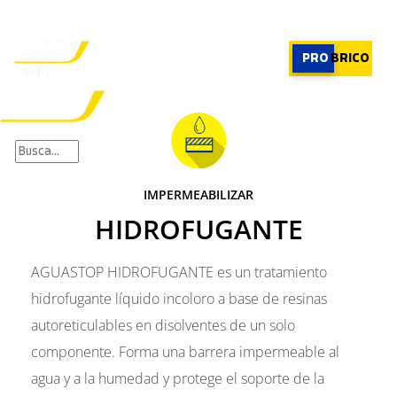
PROFESIONAL
|
PROFESIONAL
PRO
BRICO
×
PRODUCTOS
RECOMENDADOR
IMPERMEABILIZAR
APLICACIONES
HIDROFUGANTE
CALCULADORA
CASOS REALES
SOBRE CEYS
AGUASTOP HIDROFUGANTE es un tratamiento
SUSCRIBIRME
hidrofugante líquido incoloro a base de resinas
autoreticulables en disolventes de un solo
componente. Forma una barrera impermeable al
agua y a la humedad y protege el soporte de la