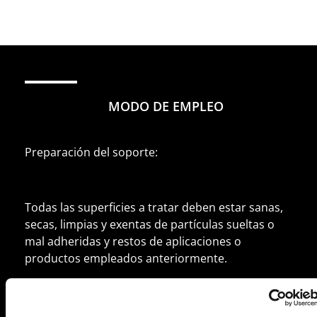
MODO DE EMPLEO
Preparación del soporte:
Todas las superficies a tratar deben estar sanas,
secas, limpias y exentas de partículas sueltas o
mal adheridas y restos de aplicaciones o
productos empleados anteriormente.
En el caso de que los poros del soporte estén
obturados o colmatados deberá limpiarse