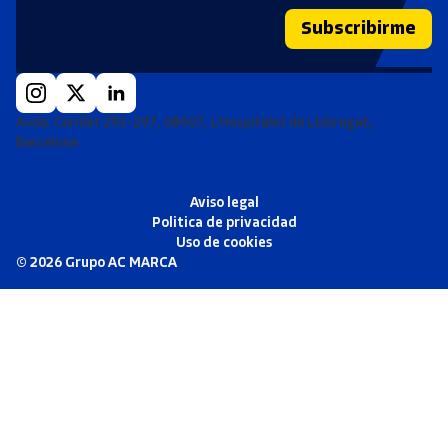
Subscribirme
Avda. Carrilet 293-297, 08907, L'Hospitalet de Llobregat,
Barcelona
Aviso legal
Politica de privacidad
Uso de cookies
©
2026
Grupo AC MARCA