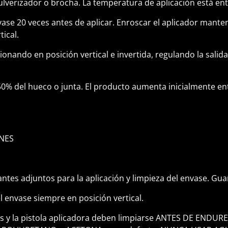
lverizador o brocha. La temperatura de aplicación está entr
nvase 20 veces antes de aplicar. Enroscar el aplicador mant
tical.
ionando en posición vertical e invertida, regulando la salid
 50% del hueco o junta. El producto aumenta inicialmente ent
NES
ntes adjuntos para la aplicación y limpieza del envase. Guan
l envase siempre en posición vertical.
s y la pistola aplicadora deben limpiarse ANTES DE ENDU