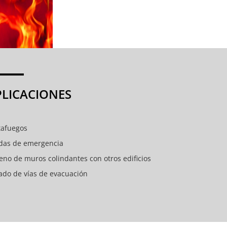
PLICACIONES
tafuegos
idas de emergencia
eno de muros colindantes con otros edificios
lado de vías de evacuación