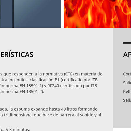
ERÍSTICAS
A
es que responden a la normativa (CTE) en materia de
Cor
tra incendios: clasificación B1 (certificado por ITB
Sal
gún norma EN 13501-1) y RF240 (certificado por ITB
gún norma EN 13501-2).
Rell
Sel
cada, la espuma expande hasta 40 litros formando
a tridimensional que hace de barrera al sonido y al
to: 5-8 minutos.