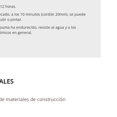
 12 horas.
ecado, a los 10 minutos (cordón 20mm), se puede
pulir o pintar.
puma ha endurecido, resiste al agua y a los
ímicos en general.
ALES
de materiales de construcción