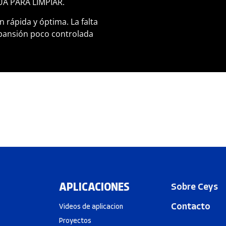
A PARA LIMPIAR.
rápida y óptima. La falta
pansión poco controlada
APLICACIONES
Sobre Ceys
Contacto
Videos de aplicacion
Proyectos