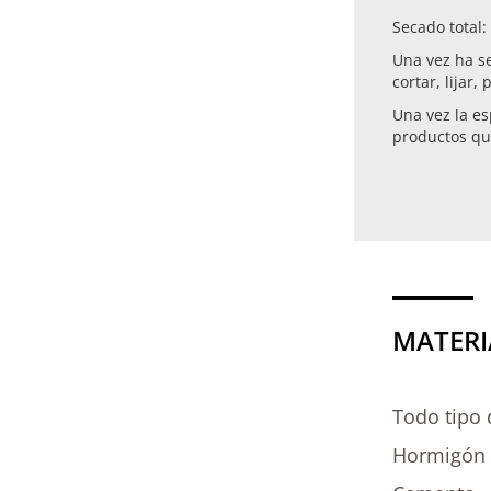
Secado total:
Una vez ha s
cortar, lijar, 
Una vez la es
productos qu
MATERI
Todo tipo 
Hormigón