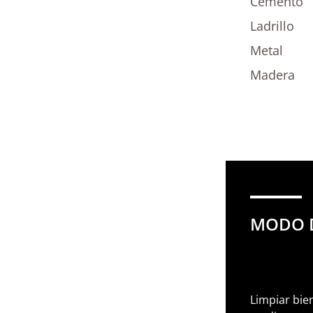
Cemento
Ladrillo
Metal
Madera
MODO 
Limpiar bie