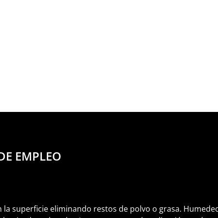
DE EMPLEO
n la superficie eliminando restos de polvo o grasa. Humed