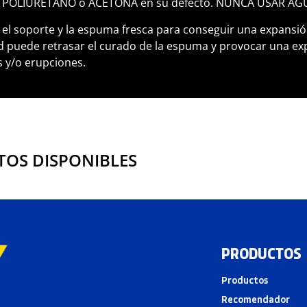
POLIURETANO o ACETONA en su defecto. NUNCA USAR AGU
l soporte y la espuma fresca para conseguir una expansión 
puede retrasar el curado de la espuma y provocar una ex
 y/o erupciones.
OS DISPONIBLES
PRODUCTOS
Productos
Recomendador