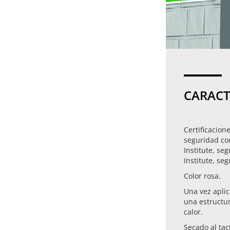
CARACT
Certificacion
seguridad con
Institute, se
Institute, se
Color rosa.
Una vez apli
una estructur
calor.
Secado al tac