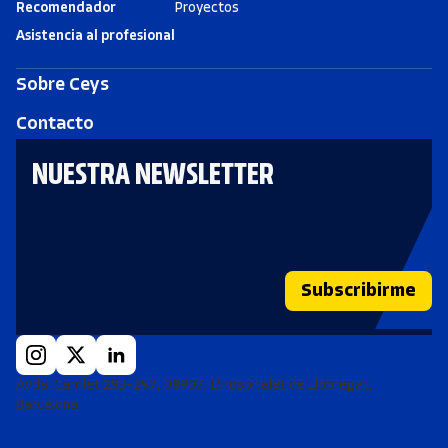
Recomendador
Proyectos
Asistencia al profesional
Sobre Ceys
Contacto
NUESTRA NEWSLETTER
Subscribirme
Avda. Carrilet 293-297, 08907, L'Hospitalet de Llobregat,
Barcelona