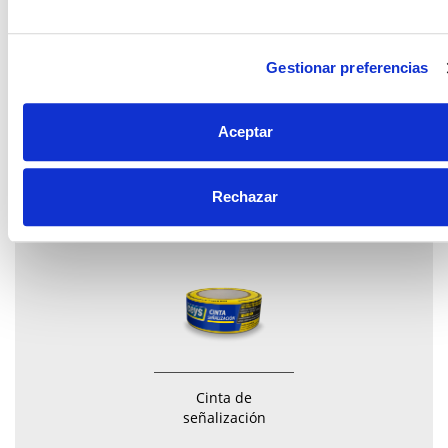
Ceys cintas
Gestionar preferencias
antideslizante
Aceptar
Rechazar
Cinta de
señalización