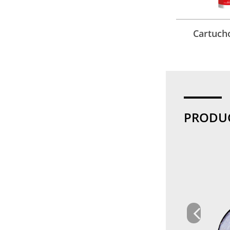
Cartuch
PRODU