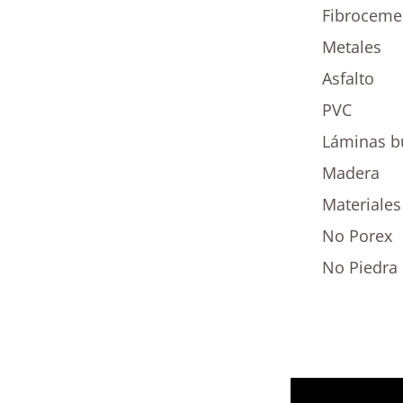
Fibroceme
Metales
Asfalto
PVC
Láminas bu
Madera
Materiale
No Porex
No Piedra 