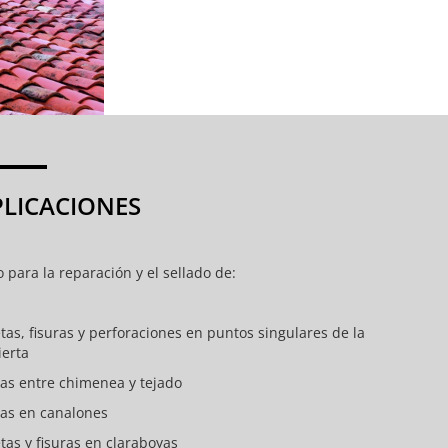
PLICACIONES
 para la reparación y el sellado de:
tas, fisuras y perforaciones en puntos singulares de la
ierta
tas entre chimenea y tejado
tas en canalones
tas y fisuras en claraboyas