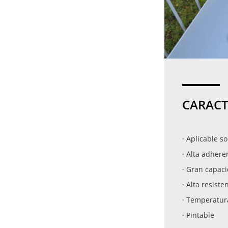
CARACT
· Aplicable 
· Alta adhere
· Gran capaci
· Alta resiste
· Temperatura
· Pintable