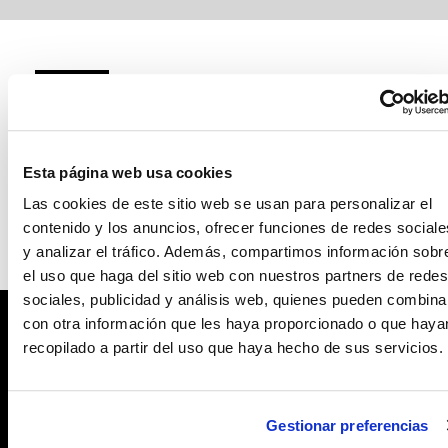
MATERIALES
Todos los materiales
Esta página web usa cookies
Las cookies de este sitio web se usan para personalizar el
contenido y los anuncios, ofrecer funciones de redes sociale
y analizar el tráfico. Además, compartimos información sobr
el uso que haga del sitio web con nuestros partners de redes
sociales, publicidad y análisis web, quienes pueden combina
con otra información que les haya proporcionado o que haya
recopilado a partir del uso que haya hecho de sus servicios.
MODO DE EMPLEO
Gestionar preferencias
Desenroscar el tapón y perforar con él la boca del