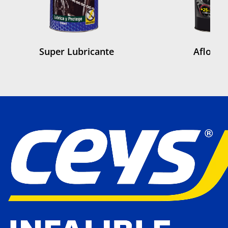
Super Lubricante
Aflojat