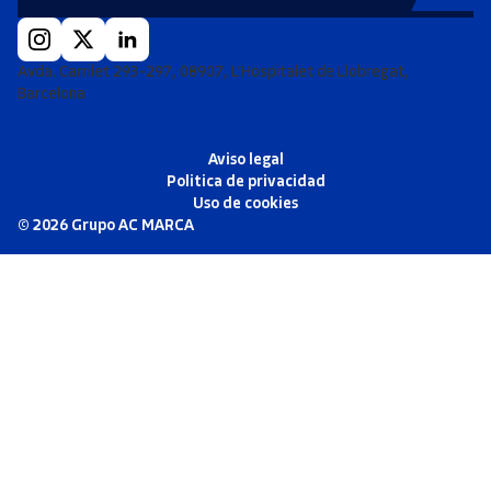
Avda. Carrilet 293-297, 08907, L'Hospitalet de Llobregat,
Barcelona
Aviso legal
Politica de privacidad
Uso de cookies
©
2026
Grupo AC MARCA