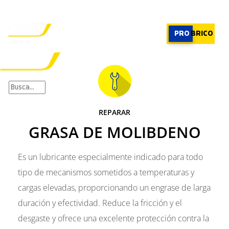
PROFESIONAL
|
PROFESIONAL
PRO
BRICO
×
PRODUCTOS
RECOMENDADOR
REPARAR
APLICACIONES
GRASA DE MOLIBDENO
CALCULADORA
CASOS REALES
SOBRE CEYS
Es un lubricante especialmente indicado para todo
SUSCRIBIRME
tipo de mecanismos sometidos a temperaturas y
cargas elevadas, proporcionando un engrase de larga
duración y efectividad. Reduce la fricción y el
desgaste y ofrece una excelente protección contra la