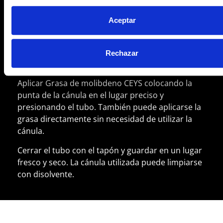
tubo.
Aceptar
Enroscar la cánula en el tubo y cortarla al
diámetro deseado (en diagonal) para obtener una
salida de grasa uniforme y poder aplicarla con
Rechazar
precaución.
Aplicar Grasa de molibdeno CEYS colocando la
punta de la cánula en el lugar preciso y
presionando el tubo. También puede aplicarse la
grasa directamente sin necesidad de utilizar la
cánula.
Cerrar el tubo con el tapón y guardar en un lugar
fresco y seco. La cánula utilizada puede limpiarse
con disolvente.