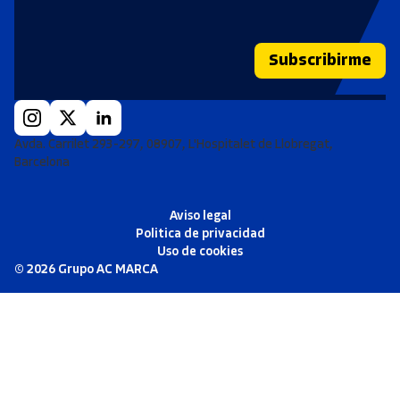
Subscribirme
Avda. Carrilet 293-297, 08907, L'Hospitalet de Llobregat,
Barcelona
Aviso legal
Politica de privacidad
Uso de cookies
©
2026
Grupo AC MARCA