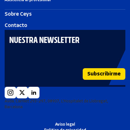
Sobre Ceys
Contacto
NUESTRA NEWSLETTER
Subscribirme
Avda. Carrilet 293-297, 08907, L'Hospitalet de Llobregat,
Barcelona
Aviso legal