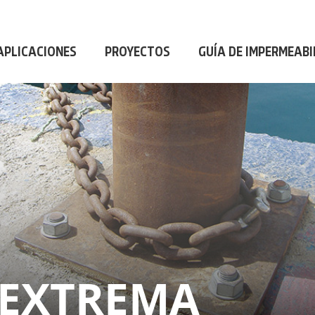
AL
|
PROFESIONAL
|
PROFESIONAL
|
P
APLICACIONES
PROYECTOS
GUÍA DE IMPERMEABI
 EXTREMA