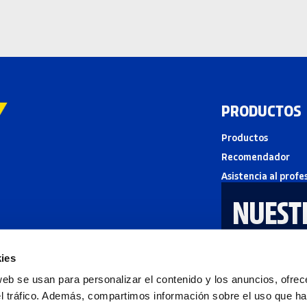
PRODUCTOS
Productos
Recomendador
Asistencia al profe
NUEST
ies
web se usan para personalizar el contenido y los anuncios, ofrec
el tráfico. Además, compartimos información sobre el uso que ha