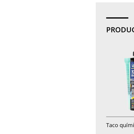
PRODUC
Taco quími