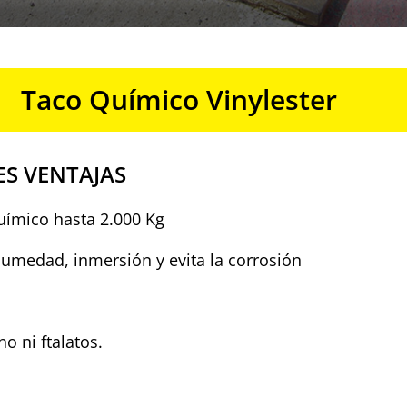
Taco Químico Vinylester
ES VENTAJAS
uímico hasta 2.000 Kg
umedad, inmersión y evita la corrosión
no ni ftalatos.