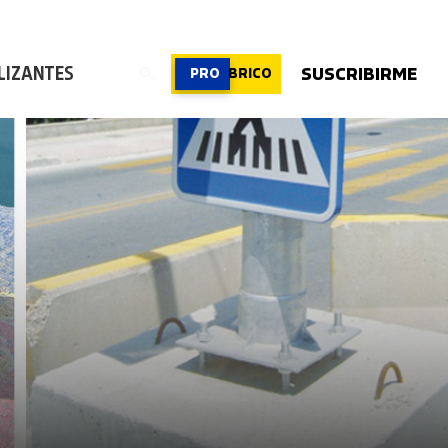
ROFESIONAL
|
PROFESIONAL
|
PROFESIONAL
LIZANTES
SUSCRIBIRME
PRO
BRICO