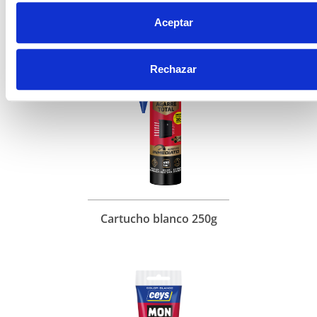
Aceptar
Rechazar
Cartucho blanco 250g