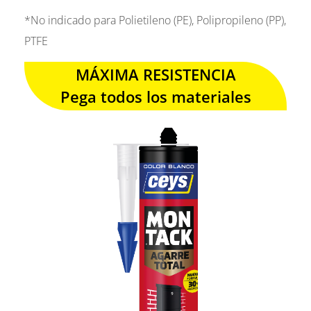
*No indicado para Polietileno (PE), Polipropileno (PP),
PTFE
MÁXIMA RESISTENCIA
Pega todos los materiales