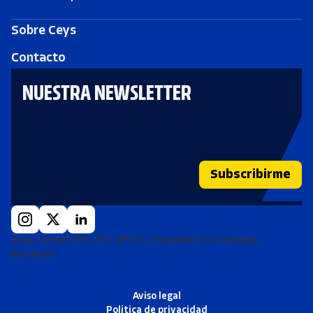
Sobre Ceys
Contacto
NUESTRA NEWSLETTER
Subscribirme
Avda. Carrilet 293-297, 08907, L'Hospitalet de Llobregat,
Barcelona
Aviso legal
Politica de privacidad