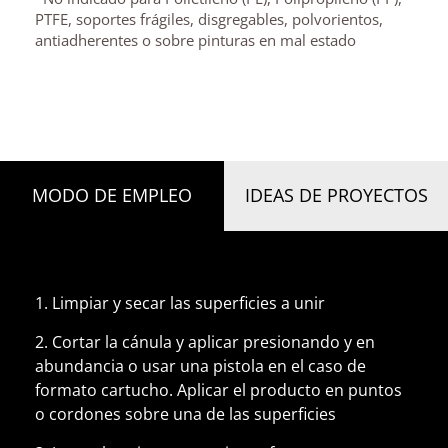
PTFE, soportes frágiles, disgregables, polvorientos,
antiadherentes o sobre pinturas en mal estado
MODO DE EMPLEO
IDEAS DE PROYECTOS
1. Limpiar y secar las superficies a unir
2. Cortar la cánula y aplicar presionando y en
abundancia o usar una pistola en el caso de
formato cartucho. Aplicar el producto en puntos
o cordones sobre una de las superficies