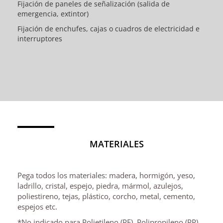
Fijación de paneles de señalización (salida de
emergencia, extintor)
Fijación de enchufes, cajas o cuadros de electricidad e
interruptores
MATERIALES
Pega todos los materiales: madera, hormigón, yeso,
ladrillo, cristal, espejo, piedra, mármol, azulejos,
poliestireno, tejas, plástico, corcho, metal, cemento,
espejos etc.
*No indicado para Polietileno (PE), Polipropileno (PP),