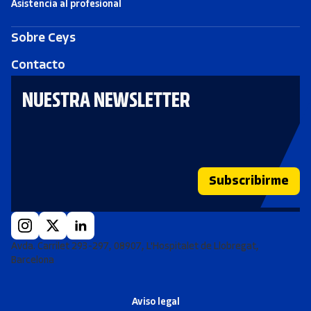
Asistencia al profesional
Sobre Ceys
Contacto
NUESTRA NEWSLETTER
Subscribirme
Avda. Carrilet 293-297, 08907, L'Hospitalet de Llobregat,
Barcelona
Aviso legal